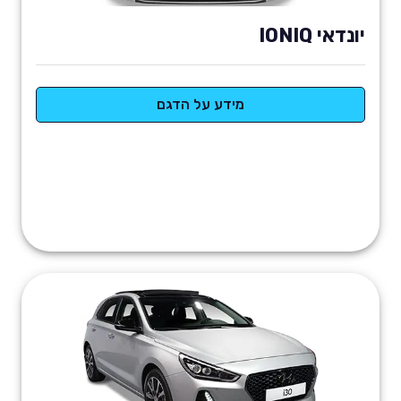
יונדאי IONIQ
מידע על הדגם