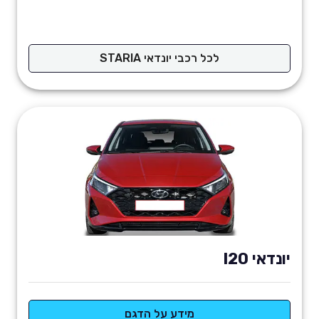
לכל רכבי יונדאי STARIA
יונדאי I20
מידע על הדגם