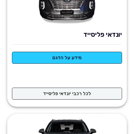
יונדאי פליסייד
מידע על הדגם
לכל רכבי יונדאי פליסייד