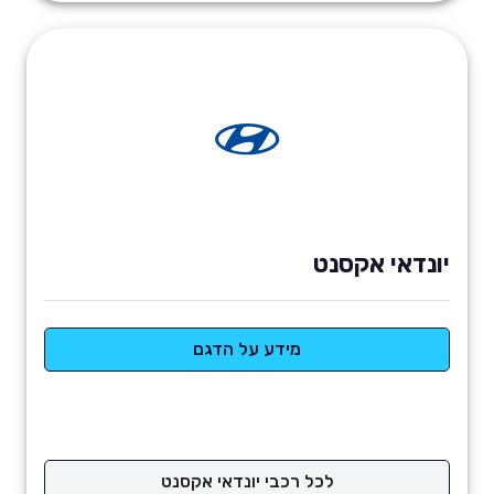
יונדאי אקסנט
מידע על הדגם
לכל רכבי יונדאי אקסנט