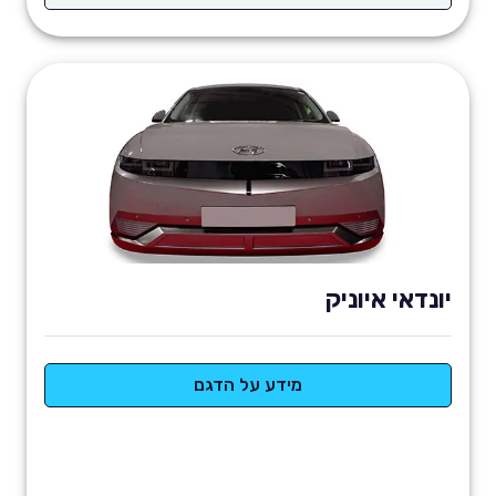
יונדאי איוניק
מידע על הדגם