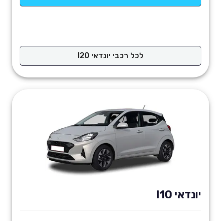
לכל רכבי יונדאי I20
יונדאי I10