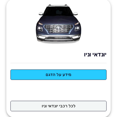
יונדאי וניו
מידע על הדגם
לכל רכבי יונדאי וניו