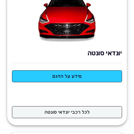
יונדאי סונטה
מידע על הדגם
לכל רכבי יונדאי סונטה