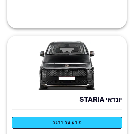
יונדאי STARIA
מידע על הדגם