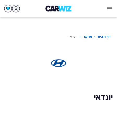
דף הבית
›
מחקר
›
יונדאי
יונדאי