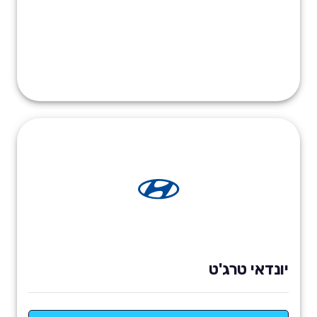
יונדאי טרג'ט