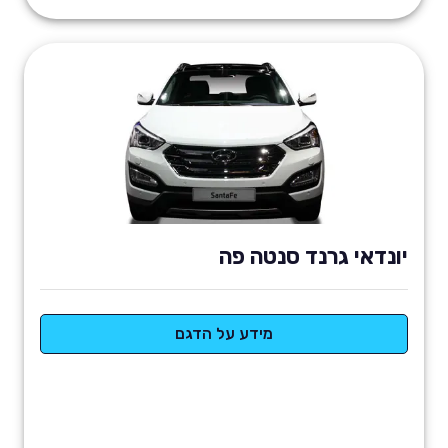
יונדאי גרנד סנטה פה
מידע על הדגם