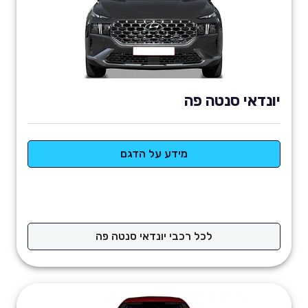
יונדאי סנטה פה
מידע על הדגם
לכל רכבי יונדאי סנטה פה