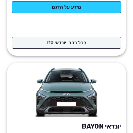
מידע על הדגם
לכל רכבי יונדאי I10
יונדאי BAYON