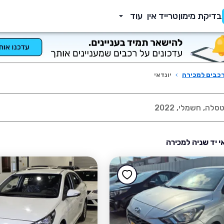
בדיקת מימון
טרייד אין
עוד
כבים למכירה
›
יונדאי
אי יד שניה למכירה