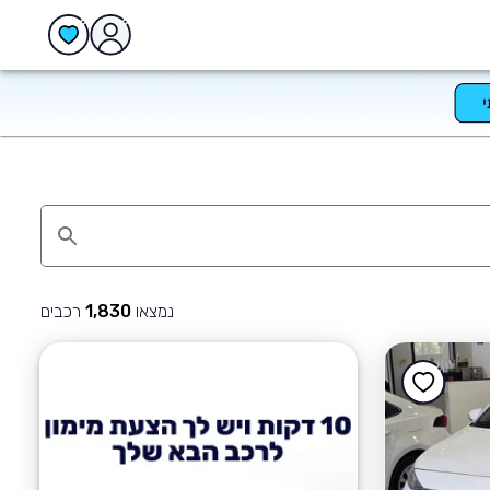
נמצאו
רכבים
1,830