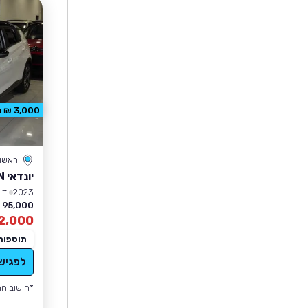
3,000 ₪ הנחה
ראשון 
יונדאי BAYON
2023
יד 1
95,000 ₪
2,000
תוספות
לפגיש
*חישוב הה