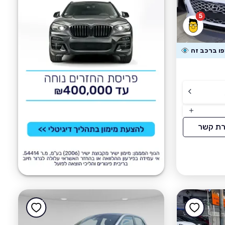
5
רת קשר