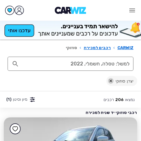
CARWIZ
›
רכבים למכירה
›
סוזוקי
יצרן: סוזוקי
מיון וסינון
(1)
נמצאו
רכבים
206
רכבי סוזוקי יד שניה למכירה