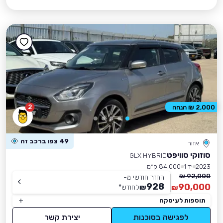
2
2,000 ₪ הנחה
49 צפו ברכב זה
אזור
סוזוקי סוויפט
GLX HYBRID
2023
יד 1
84,000 ק״מ
92,000 ₪
החזר חודשי מ-
928
90,000
₪
לחודש
*
₪
תוספות לעיסקה
לפגישה בסוכנות
יצירת קשר