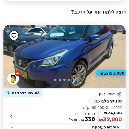
רוצה ללמוד עוד על הרכב?
4
2,000 ₪ הנחה
43 צפו ברכב זה
ראשון לציון
סוזוקי בלנו
GLX
2018
יד 2
185,000 ק״מ
34,000 ₪
החזר חודשי מ-
338
32,000
₪
לחודש
*
₪
תוספות לעיסקה