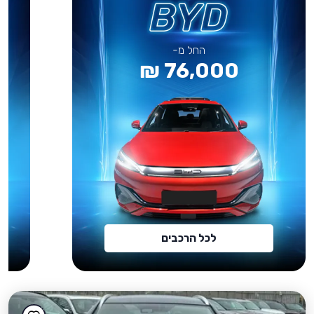
החל מ-
76,000 ₪
לכל הרכבים