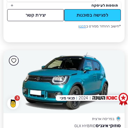
תוספות לעיסקה
לפגישה בסוכנות
יצירת קשר
*חישוב ההחזר מפורט ב
תקנון
2024
פנאי מיני
3
בפריסה ארצית
סוזוקי איגניס
GLX HYBRID