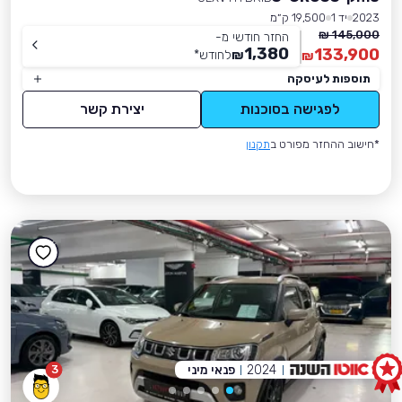
2023
יד 1
19,500 ק״מ
145,000 ₪
החזר חודשי מ-
1,380
133,900
₪
לחודש
*
₪
תוספות לעיסקה
לפגישה בסוכנות
יצירת קשר
*חישוב ההחזר מפורט ב
תקנון
2024
פנאי מיני
3