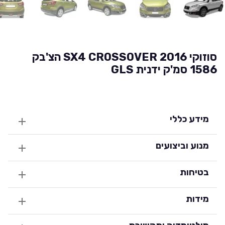
סוזוקי SX4 CROSSOVER 2016 הצ'בק
1586 סמ'ק ידנית GLS
מידע כללי
מנוע וביצועים
בטיחות
מידות