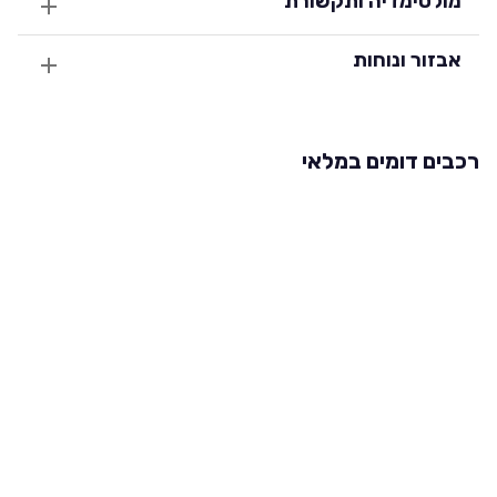
מולטימדיה ותקשורת
אבזור ונוחות
רכבים דומים במלאי