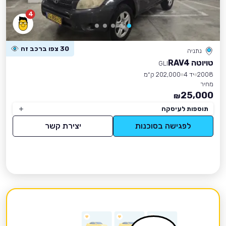
4
30 צפו ברכב זה
נתניה
טויוטה RAV4
GLI
2008
יד 4
202,000 ק״מ
מחיר
25,000
₪
תוספות לעיסקה
לפגישה בסוכנות
יצירת קשר