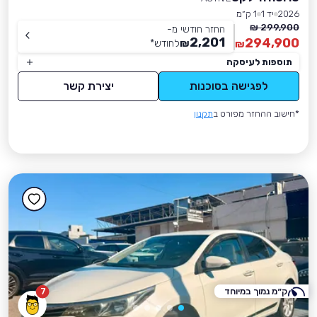
2026
יד 1
1 ק״מ
299,900 ₪
החזר חודשי מ-
2,201
294,900
₪
לחודש
*
₪
תוספות לעיסקה
לפגישה בסוכנות
יצירת קשר
*חישוב ההחזר מפורט ב
תקנון
ק״מ נמוך במיוחד
7