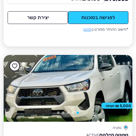
לפגישה בסוכנות
יצירת קשר
*חישוב ההחזר מפורט ב
תקנון
5,000 ₪ הנחה
נתניה
טויוטה היילקס
ACTIVE