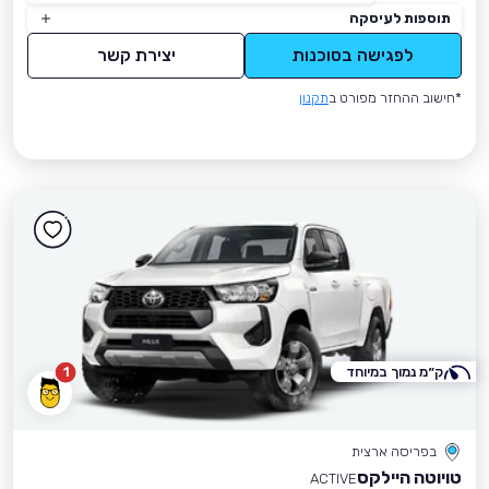
תוספות לעיסקה
לפגישה בסוכנות
יצירת קשר
*חישוב ההחזר מפורט ב
תקנון
ק״מ נמוך במיוחד
1
בפריסה ארצית
טויוטה היילקס
ACTIVE