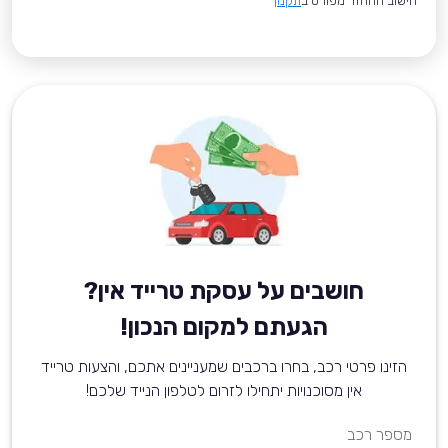
*חישוב ההחזר מפורט ב
תקנון
חושבים על עסקת טרייד אין?
הגעתם למקום הנכון!
הזינו פרטי רכב, בחרו ברכבים שמעניינים אתכם, והצעות טרייד
אין מסוכנויות יתחילו לזרום לטלפון הנייד שלכם!
מספר רכב