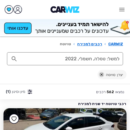
CARWIZ
›
רכבים למכירה
›
טויוטה
יצרן: טויוטה
מיון וסינון
(1)
נמצאו
רכבים
562
רכבי טויוטה יד שניה למכירה