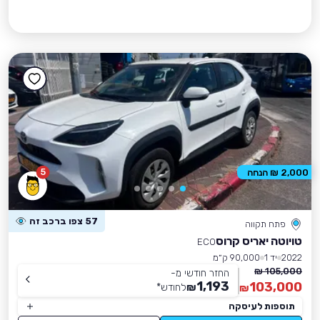
5
2,000 ₪ הנחה
57 צפו ברכב זה
פתח תקווה
טויוטה יאריס קרוס
ECO
2022
יד 1
90,000 ק״מ
105,000 ₪
החזר חודשי מ-
1,193
103,000
₪
לחודש
*
₪
תוספות לעיסקה