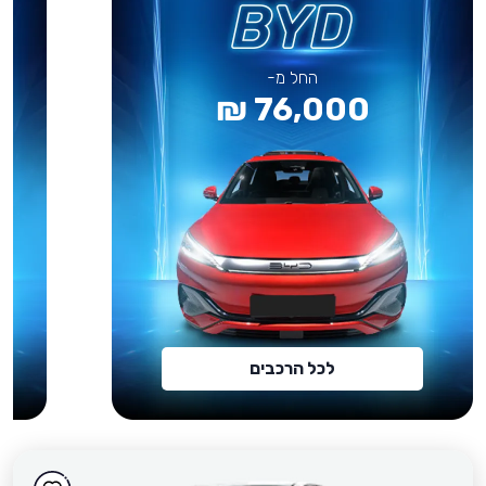
החל מ-
76,000 ₪
לכל הרכבים