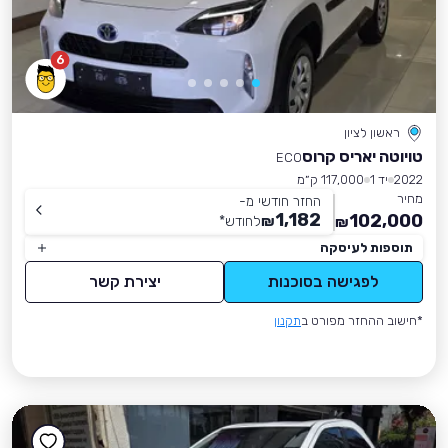
6
ראשון לציון
טויוטה יאריס קרוס
ECO
2022
יד 1
117,000 ק״מ
מחיר
החזר חודשי מ-
1,182
102,000
₪
לחודש
*
₪
תוספות לעיסקה
לפגישה בסוכנות
יצירת קשר
*חישוב ההחזר מפורט ב
תקנון