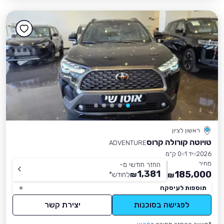
ראשון לציון
טויוטה קורולה קרוס
ADVENTURE
2026
יד 1
0 ק״מ
מחיר
החזר חודשי מ-
1,381
185,000
₪
לחודש
*
₪
תוספות לעיסקה
לפגישה בסוכנות
יצירת קשר