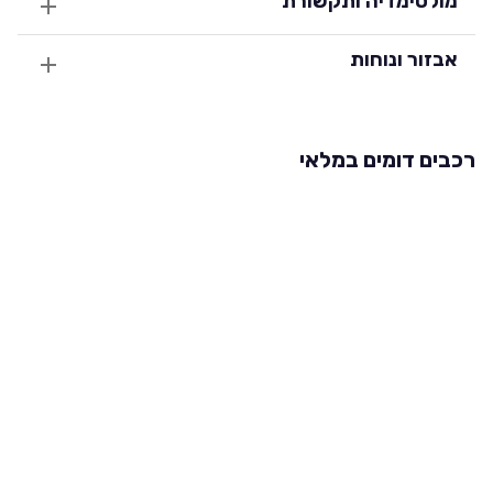
מולטימדיה ותקשורת
אבזור ונוחות
רכבים דומים במלאי