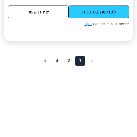
לפגישה בסוכנות
יצירת קשר
*חישוב ההחזר מפורט ב
תקנון
3
2
1