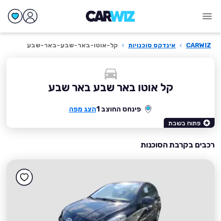
CARWIZ
›
אינדקס סוכנויות
›
קל-אוטו-באר-שבע-באר-שבע
קל אוטו באר שבע באר שבע
פינחס החוצב 1
הצג מפה
פתוח בשבת
רכבים בקרבת הסוכנות