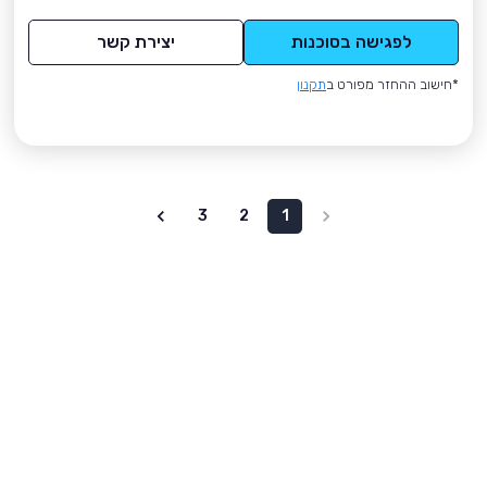
לפגישה בסוכנות
יצירת קשר
*חישוב ההחזר מפורט ב
תקנון
3
2
1