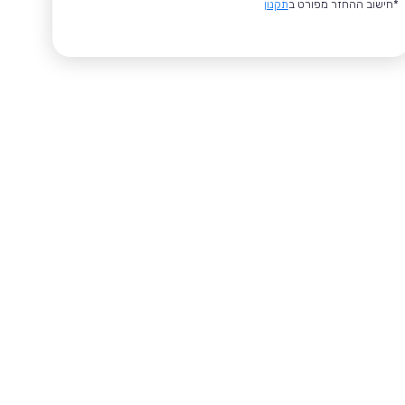
*חישוב ההחזר מפורט ב
תקנון