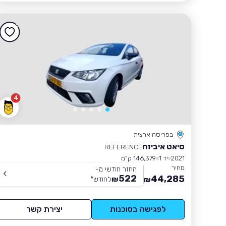
4
בפריסה ארצית
סיאט איביזה
REFERENCE
2021
יד 1
146,379 ק״מ
מחיר
החזר חודשי מ-
522
44,285
₪
לחודש
*
₪
לפגישה בסוכנות
יצירת קשר