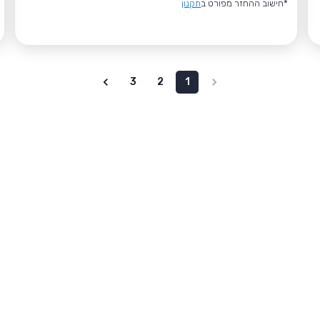
*חישוב ההחזר מפורט ב
תקנון
3
2
1