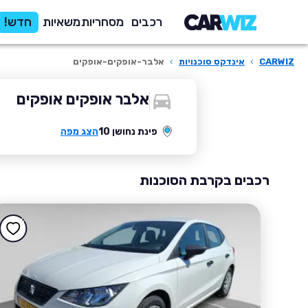
רכבים
מסחריות
משאיות
חדש!
CARWIZ
›
אינדקס סוכנויות
›
אלבר-אופקים-אופקים
אלבר אופקים אופקים
פינת נחושן 10
הצג מפה
רכבים בקרבת הסוכנות