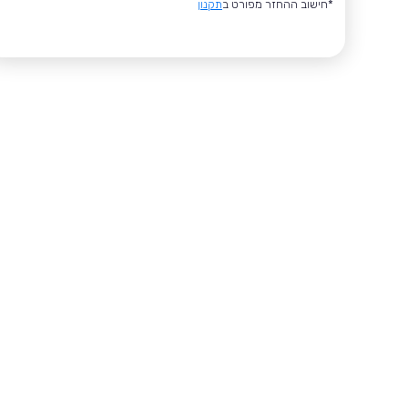
*חישוב ההחזר מפורט ב
תקנון