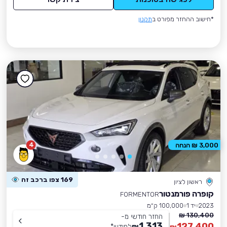
*חישוב ההחזר מפורט ב
תקנון
4
3,000 ₪ הנחה
169 צפו ברכב זה
ראשון לציון
קופרה פורמנטור
FORMENTOR
2023
יד 1
100,000 ק״מ
130,400 ₪
החזר חודשי מ-
1,313
127,400
₪
לחודש
*