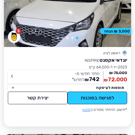
5
3,000 ₪ הנחה
ראשון לציון
יונדאי אקסנט
INSPIRE
2023
יד 1
64,000 ק״מ
75,000 ₪
החזר חודשי מ-
742
72,000
₪
לחודש
*
₪
תוספות לעיסקה
לפגישה בסוכנות
יצירת קשר
*חישוב ההחזר מפורט ב
תקנון