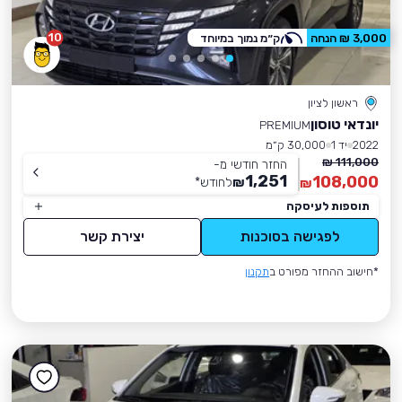
10
3,000 ₪ הנחה
ק״מ נמוך במיוחד
ראשון לציון
יונדאי טוסון
PREMIUM
2022
יד 1
30,000 ק״מ
111,000 ₪
החזר חודשי מ-
1,251
108,000
₪
לחודש
*
₪
תוספות לעיסקה
לפגישה בסוכנות
יצירת קשר
*חישוב ההחזר מפורט ב
תקנון