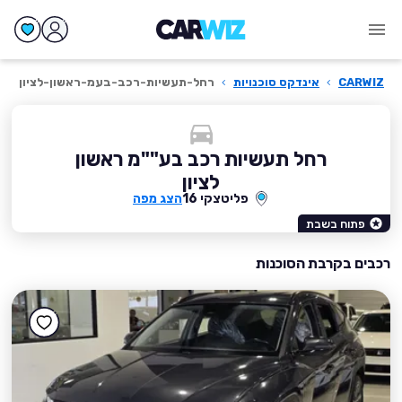
CARWIZ
›
אינדקס סוכנויות
›
רחל-תעשיות-רכב-בעמ-ראשון-לציון
רחל תעשיות רכב בע""מ ראשון
לציון
פליטצקי 16
הצג מפה
פתוח בשבת
רכבים בקרבת הסוכנות