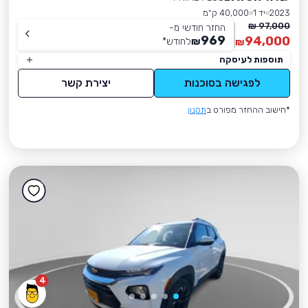
2023
יד 1
40,000 ק״מ
97,000 ₪
החזר חודשי מ-
969
94,000
₪
לחודש
*
₪
תוספות לעיסקה
לפגישה בסוכנות
יצירת קשר
*חישוב ההחזר מפורט ב
תקנון
4