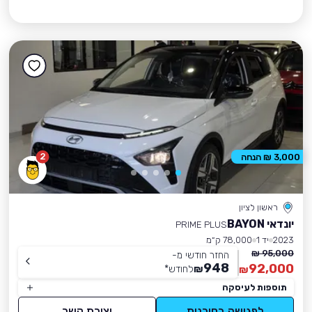
2
3,000 ₪ הנחה
ראשון לציון
יונדאי BAYON
PRIME PLUS
2023
יד 1
78,000 ק״מ
95,000 ₪
החזר חודשי מ-
948
92,000
₪
לחודש
*
₪
תוספות לעיסקה
לפגישה בסוכנות
יצירת קשר