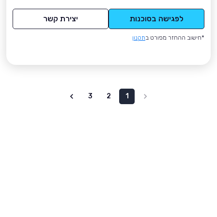
לפגישה בסוכנות
יצירת קשר
*חישוב ההחזר מפורט ב
תקנון
3
2
1