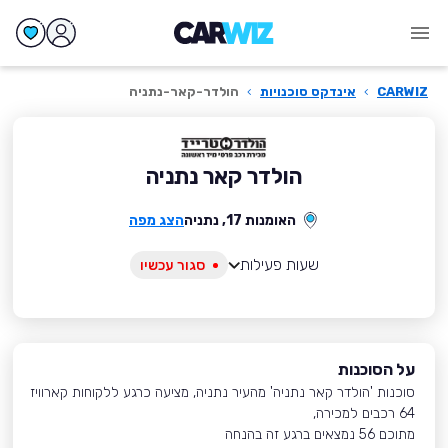
CARWIZ
›
אינדקס סוכנויות
›
הולדר-קאר-נתניה
הולדר קאר נתניה
האומנות 17, נתניה
הצג מפה
שעות פעילות
סגור עכשיו
על הסוכנות
סוכנות 'הולדר קאר נתניה' מהעיר נתניה, מציעה כרגע ללקוחות קארוויז
64 רכבים למכירה,
מתוכם 56 נמצאים ברגע זה בהנחה