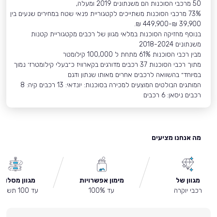
50 מרכבי הסוכנות הם משנתונים 2019 ומעלה,
73% מרכבי הסוכנות משתייכים לקטגוריית פנאי שטח במחירים שנעים בין
39,900 ₪-449,900 ₪.
בנוסף מחזיקה הסוכנות במלאי מגוון של רכבים מקטגוריית קטנות
משנתונים 2018-2024
מבין רכבי הסוכנות 61% מתחת ל 100,000 קילומטר
מתוך רכבי הסוכנות 37 רכבים מדורגים בקארוויז כ״בעלי קילומטרז׳ נמוך
במיוחד״ בהשוואה לרכבים אחרים מאותו שנתון ודגם
המותגים הבולטים המוצעים למכירה בסוכנות: יונדאי: 13 רכבים קיה: 8
רכבים ניסאן: 6 רכבים
מה אנחנו מציעים
מגוון של
מימון אפשרויות
מגוון מסלולי
רכבי יוקרה
עד 100%
עד 100 תשלומים