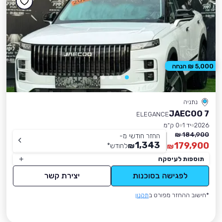
5,000 ₪ הנחה
נתניה
JAECOO 7
ELEGANCE
2026
יד 1
0 ק״מ
184,900 ₪
החזר חודשי מ-
1,343
179,900
₪
לחודש
*
₪
תוספות לעיסקה
לפגישה בסוכנות
יצירת קשר
*חישוב ההחזר מפורט ב
תקנון