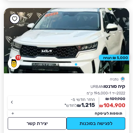
11
5,000 ₪ הנחה
נתניה
קיה סורנטו
URBAN
2022
יד 1
196,000 ק״מ
109,900 ₪
החזר חודשי מ-
1,215
104,900
₪
לחודש
*
₪
תוספות לעיסקה
לפגישה בסוכנות
יצירת קשר