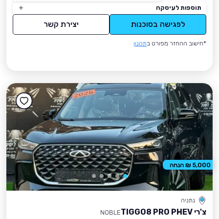
תוספות לעיסקה
לפגישה בסוכנות
יצירת קשר
*חישוב ההחזר מפורט ב
תקנון
5,000 ₪ הנחה
נתניה
צ'רי TIGGO8 PRO PHEV
NOBLE