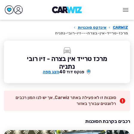
CARWIZ
›
אינדקס סוכנויות
›
מרכז-טרייד-אין-בצרה---זיו-רובי-נתניה
מרכז טרייד אין בצרה - זיו רובי
נתניה
פנקס דוד 40
הצג מפה
סוכנות זו לא פעילה באתר Carwiz, אך יש לנו המון רכבים
רלוונטים עבורך באזור
רכבים בקרבת הסוכנות