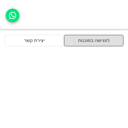
אפשר לעזור?
לפגישה בסוכנות
יצירת קשר
למעלה
רכבים
מי אנחנו
סננים מומלצים
מסחריות
מגזין
תקנון
משאיות
אינדקס סוכנויות
נגישות