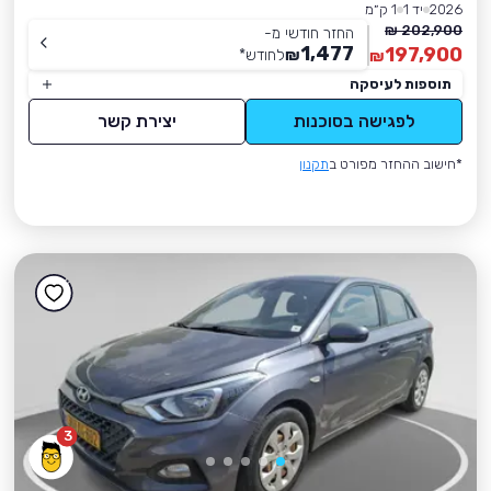
2026
יד 1
1 ק״מ
202,900 ₪
החזר חודשי מ-
1,477
197,900
₪
לחודש
*
₪
תוספות לעיסקה
לפגישה בסוכנות
יצירת קשר
*חישוב ההחזר מפורט ב
תקנון
3