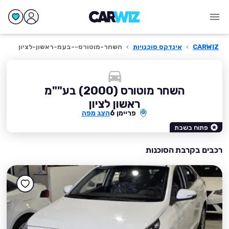
CARWIZ
›
אינדקס סוכנויות
›
השחר-מוטורס--בעמ-ראשון-לציון
השחר מוטורס (2000) בע""מ
ראשון לציון
פריימן 6
הצג מפה
פתוח בשבת
רכבים בקרבת הסוכנות