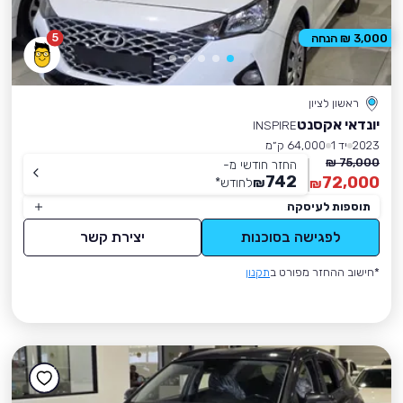
5
3,000 ₪ הנחה
ראשון לציון
יונדאי אקסנט
INSPIRE
2023
יד 1
64,000 ק״מ
75,000 ₪
החזר חודשי מ-
742
72,000
₪
לחודש
*
₪
תוספות לעיסקה
לפגישה בסוכנות
יצירת קשר
*חישוב ההחזר מפורט ב
תקנון