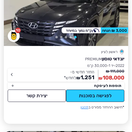
10
3,000 ₪ הנחה
ק״מ נמוך במיוחד
ראשון לציון
יונדאי טוסון
PREMIUM
2022
יד 1
30,000 ק״מ
111,000 ₪
החזר חודשי מ-
1,251
108,000
₪
לחודש
*
₪
תוספות לעיסקה
לפגישה בסוכנות
יצירת קשר
*חישוב ההחזר מפורט ב
תקנון