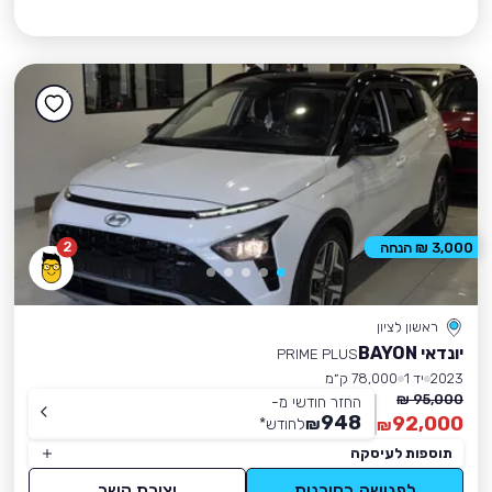
2
3,000 ₪ הנחה
ראשון לציון
יונדאי BAYON
PRIME PLUS
2023
יד 1
78,000 ק״מ
95,000 ₪
החזר חודשי מ-
948
92,000
₪
לחודש
*
₪
תוספות לעיסקה
לפגישה בסוכנות
יצירת קשר