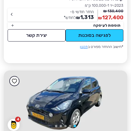
2023
יד 1
100,000 ק״מ
130,400 ₪
החזר חודשי מ-
1,313
127,400
₪
לחודש
*
₪
תוספות לעיסקה
לפגישה בסוכנות
יצירת קשר
*חישוב ההחזר מפורט ב
תקנון
4