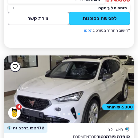
₪
תוספות לעיסקה
לפגישה בסוכנות
יצירת קשר
*חישוב ההחזר מפורט ב
תקנון
4
3,000 ₪ הנחה
172 צפו ברכב זה
ראשון לציון
קופרה פורמנטור
FORMENTOR