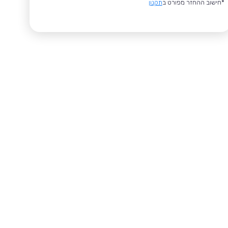
*חישוב ההחזר מפורט ב
תקנון