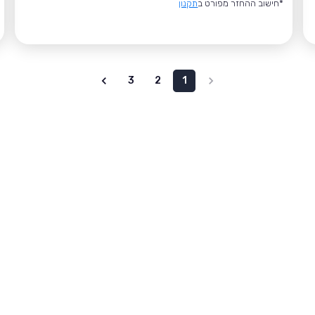
*חישוב ההחזר מפורט ב
תקנון
3
2
1