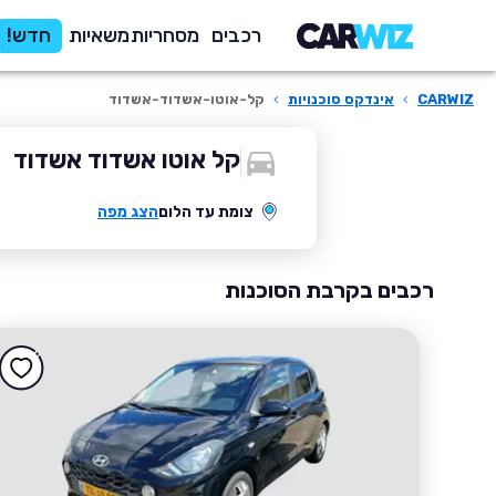
רכבים
מסחריות
משאיות
חדש!
CARWIZ
›
אינדקס סוכנויות
›
קל-אוטו-אשדוד-אשדוד
קל אוטו אשדוד אשדוד
צומת עד הלום
הצג מפה
רכבים בקרבת הסוכנות