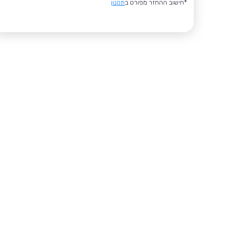
*חישוב ההחזר מפורט ב
תקנון