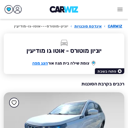
CARWIZ
›
אינדקס סוכנויות
›
יוניון-מוטורס---אוטו-גו-מודיעין
יוניון מוטורס - אוטו גו מודיעין
צומת שילה בית מגה אור
הצג מפה
פתוח בשבת
רכבים בקרבת הסוכנות