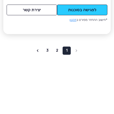
לפגישה בסוכנות
יצירת קשר
*חישוב ההחזר מפורט ב
תקנון
3
2
1