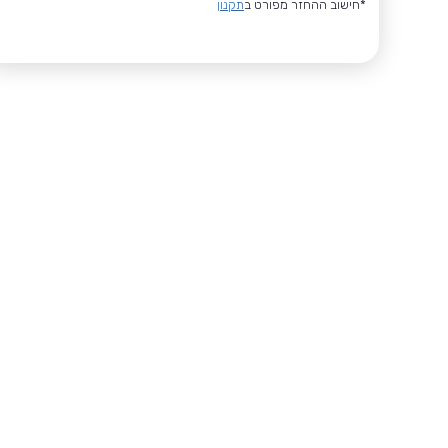
*חישוב ההחזר מפורט ב
תקנון