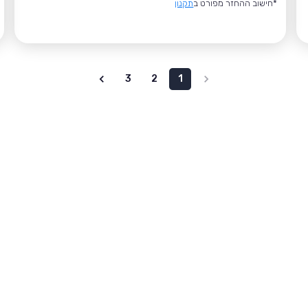
*חישוב ההחזר מפורט ב
תקנון
3
2
1