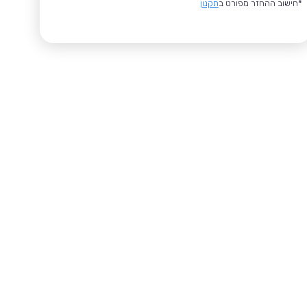
*חישוב ההחזר מפורט ב
תקנון