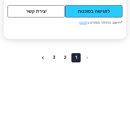
לפגישה בסוכנות
יצירת קשר
*חישוב ההחזר מפורט ב
תקנון
3
2
1