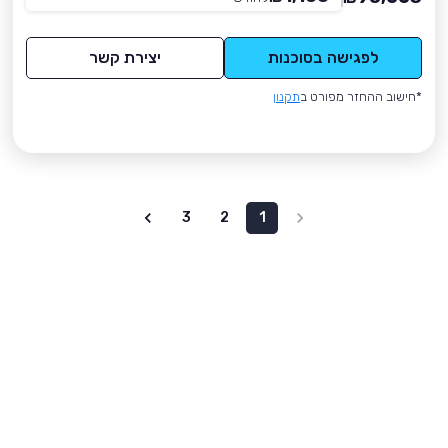
לפגישה בסוכנות
יצירת קשר
*חישוב ההחזר מפורט ב
תקנון
3
2
1