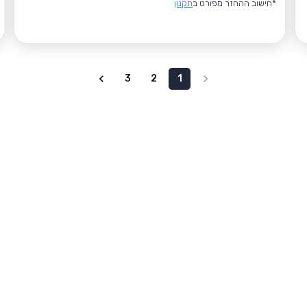
*חישוב ההחזר מפורט ב
תקנון
3
2
1