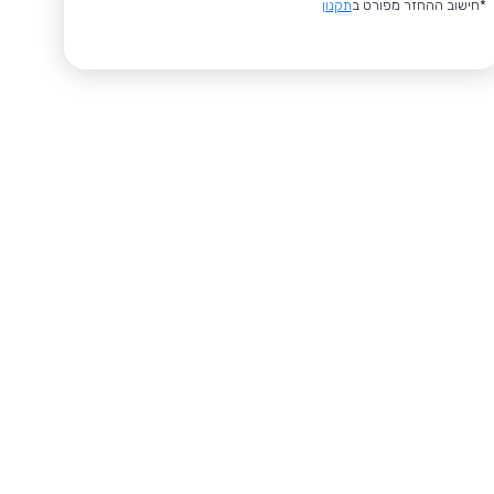
*חישוב ההחזר מפורט ב
תקנון