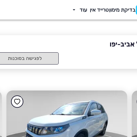
בדיקת מימון
טרייד אין
עוד
אביב-יפו
לפגישה בסוכנות