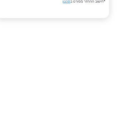
*חישוב ההחזר מפורט ב
תקנון