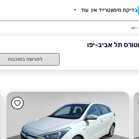
בדיקת מימון
טרייד אין
עוד
יפו
טורס תל אביב-יפו
לפגישה בסוכנות