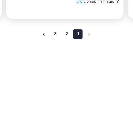
*חישוב ההחזר מפורט ב
תקנון
3
2
1