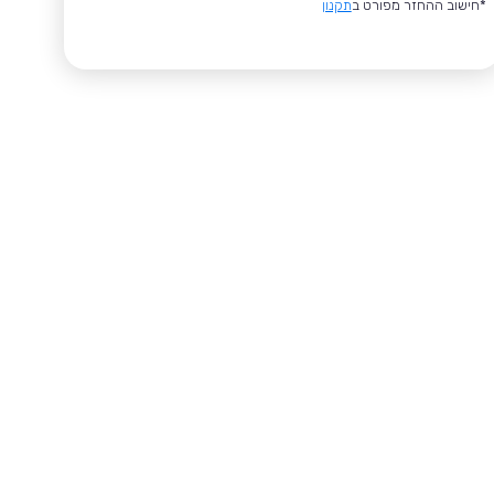
*חישוב ההחזר מפורט ב
תקנון