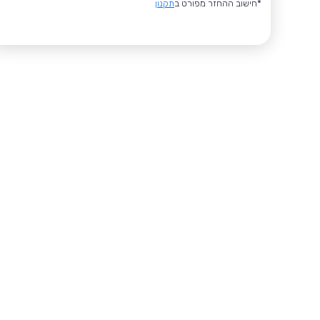
*חישוב ההחזר מפורט ב
תקנון