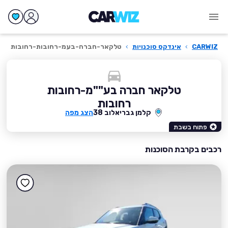
CARWIZ
›
אינדקס סוכנויות
›
טלקאר-חברה-בעמ-רחובות-רחובות
טלקאר חברה בע""מ-רחובות
רחובות
קלמן גבריאלוב 38
הצג מפה
פתוח בשבת
רכבים בקרבת הסוכנות