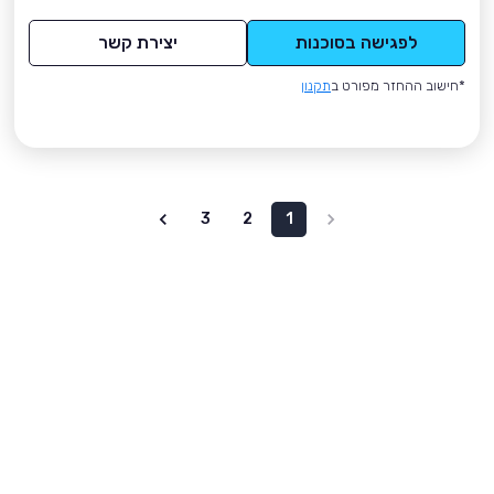
לפגישה בסוכנות
יצירת קשר
*חישוב ההחזר מפורט ב
תקנון
3
2
1