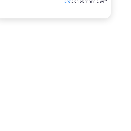
*חישוב ההחזר מפורט ב
תקנון