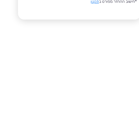
*חישוב ההחזר מפורט ב
תקנון