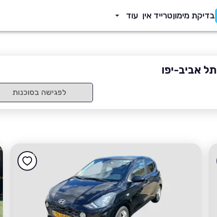
בדיקת מימון
טרייד אין
עוד
תל אביב-יפו
לפגישה בסוכנות