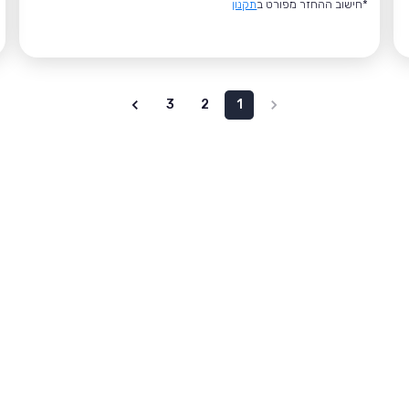
*חישוב ההחזר מפורט ב
תקנון
3
2
1