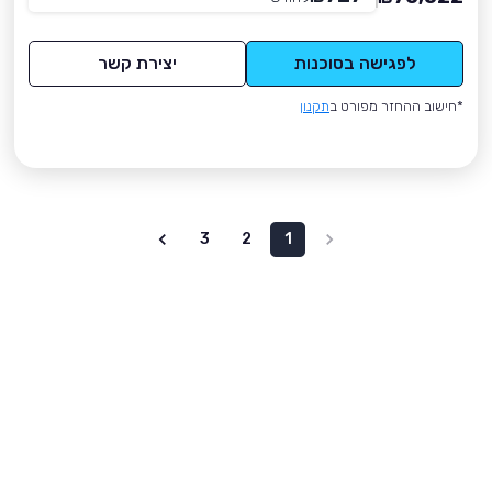
לפגישה בסוכנות
יצירת קשר
*חישוב ההחזר מפורט ב
תקנון
3
2
1