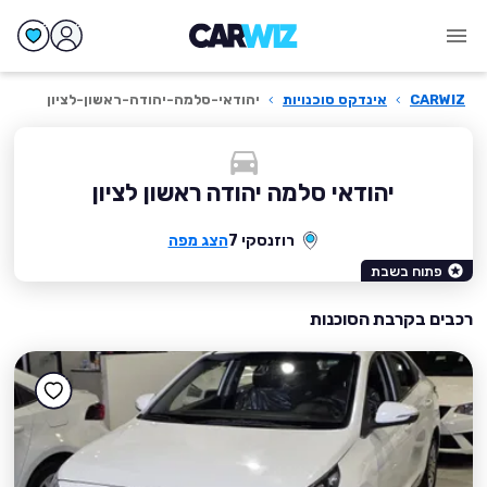
CARWIZ
›
אינדקס סוכנויות
›
יהודאי-סלמה-יהודה-ראשון-לציון
יהודאי סלמה יהודה ראשון לציון
רוזנסקי 7
הצג מפה
פתוח בשבת
רכבים בקרבת הסוכנות