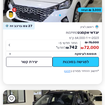
5
3,000 ₪ הנחה
27 צפו ברכב זה
ראשון לציון
יונדאי אקסנט
INSPIRE
2023
יד 1
64,000 ק״מ
75,000 ₪
החזר חודשי מ-
742
72,000
₪
לחודש
*
₪
תוספות לעיסקה
לפגישה בסוכנות
יצירת קשר
*חישוב ההחזר מפורט ב
תקנון