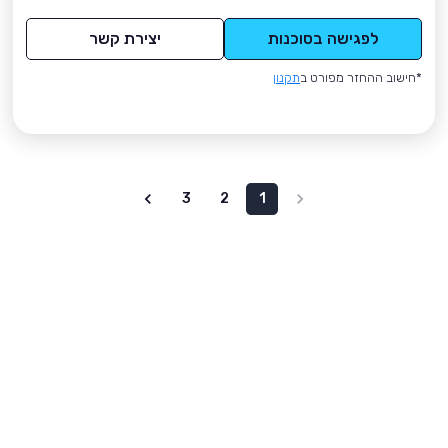
לפגישה בסוכנות
יצירת קשר
*חישוב ההחזר מפורט ב
תקנון
3
2
1