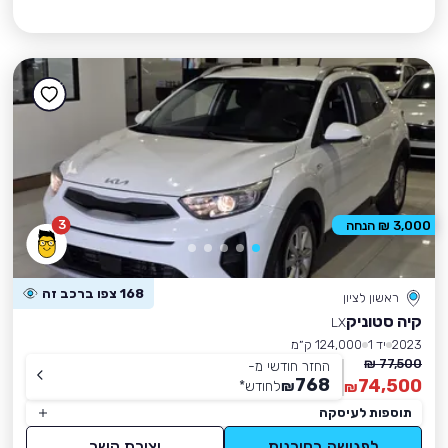
3
3,000 ₪ הנחה
168 צפו ברכב זה
ראשון לציון
קיה סטוניק
LX
2023
יד 1
124,000 ק״מ
77,500 ₪
החזר חודשי מ-
768
74,500
₪
לחודש
*
₪
תוספות לעיסקה
לפגישה בסוכנות
יצירת קשר