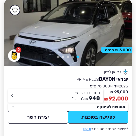
2
3,000 ₪ הנחה
ראשון לציון
יונדאי BAYON
PRIME PLUS
2023
יד 1
78,000 ק״מ
95,000 ₪
החזר חודשי מ-
948
92,000
₪
לחודש
*
₪
תוספות לעיסקה
לפגישה בסוכנות
יצירת קשר
*חישוב ההחזר מפורט ב
תקנון