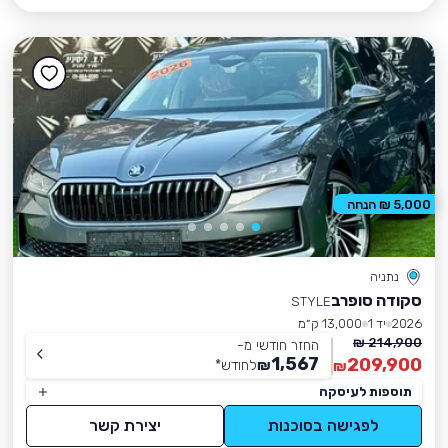
5,000 ₪ הנחה
נתניה
סקודה סופרב
STYLE
2026
יד 1
13,000 ק״מ
214,900 ₪
החזר חודשי מ-
1,567
209,900
₪
לחודש
*
₪
תוספות לעיסקה
לפגישה בסוכנות
יצירת קשר