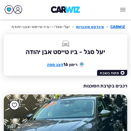
CARWIZ
›
אינדקס סוכנויות
›
יעל-סגל---ביו-טייסט-אבן-יהודה
יעל סגל - ביו טייסט אבן יהודה
רימון 16
הצג מפה
פתוח בשבת
רכבים בקרבת הסוכנות