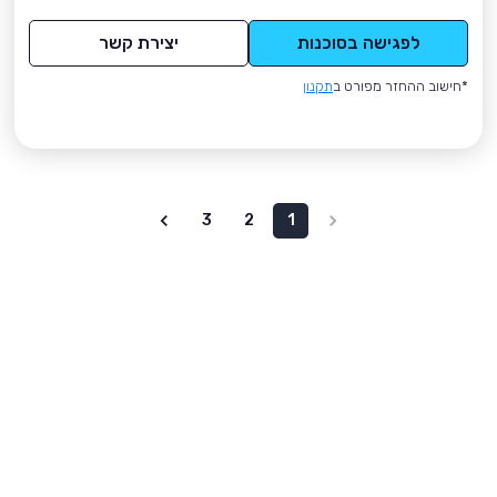
לפגישה בסוכנות
יצירת קשר
*חישוב ההחזר מפורט ב
תקנון
3
2
1