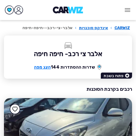
CARWIZ
›
אינדקס סוכנויות
›
אלבר-צי-רכב--חיפה-חיפה
אלבר צי רכב- חיפה חיפה
שדרות ההסתדרות 144
הצג מפה
פתוח בשבת
רכבים בקרבת הסוכנות