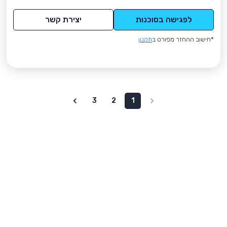
לפגישה בסוכנות
יצירת קשר
*חישוב ההחזר מפורט ב
תקנון
3
2
1