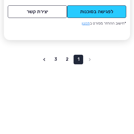
לפגישה בסוכנות
יצירת קשר
*חישוב ההחזר מפורט ב
תקנון
3
2
1