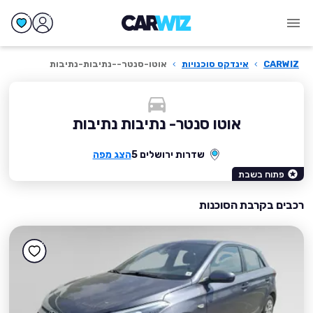
CARWIZ
›
אינדקס סוכנויות
›
אוטו-סנטר--נתיבות-נתיבות
אוטו סנטר- נתיבות נתיבות
שדרות ירושלים 5
הצג מפה
פתוח בשבת
רכבים בקרבת הסוכנות