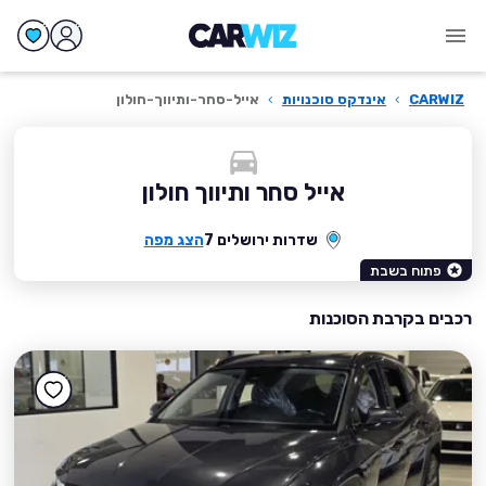
CARWIZ
›
אינדקס סוכנויות
›
אייל-סחר-ותיווך-חולון
אייל סחר ותיווך חולון
שדרות ירושלים 7
הצג מפה
פתוח בשבת
רכבים בקרבת הסוכנות