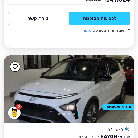
₪
לפגישה בסוכנות
יצירת קשר
*חישוב ההחזר מפורט ב
תקנון
2
3,000 ₪ הנחה
ראשון לציון
יונדאי BAYON
PRIME PLUS