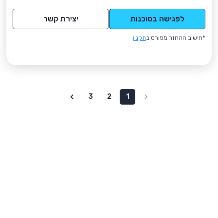
לפגישה בסוכנות
יצירת קשר
*חישוב ההחזר מפורט ב
תקנון
3
2
1