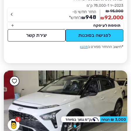
2023
יד 1
78,000 ק״מ
95,000 ₪
החזר חודשי מ-
948
92,000
₪
לחודש
*
₪
תוספות לעיסקה
לפגישה בסוכנות
יצירת קשר
*חישוב ההחזר מפורט ב
תקנון
3
3,000 ₪ הנחה
ק״מ נמוך במיוחד