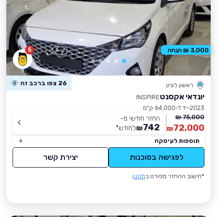
5
3,000 ₪ הנחה
26 צפו ברכב זה
ראשון לציון
יונדאי אקסנט
INSPIRE
2023
יד 1
64,000 ק״מ
75,000 ₪
החזר חודשי מ-
742
72,000
₪
לחודש
*
₪
תוספות לעיסקה
לפגישה בסוכנות
יצירת קשר
*חישוב ההחזר מפורט ב
תקנון