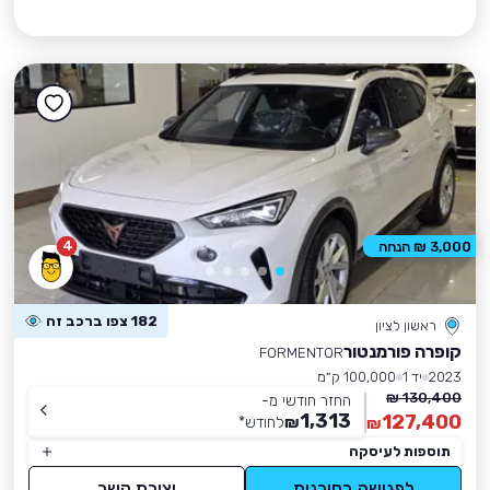
4
3,000 ₪ הנחה
182 צפו ברכב זה
ראשון לציון
קופרה פורמנטור
FORMENTOR
2023
יד 1
100,000 ק״מ
130,400 ₪
החזר חודשי מ-
1,313
127,400
₪
לחודש
*
₪
תוספות לעיסקה
לפגישה בסוכנות
יצירת קשר