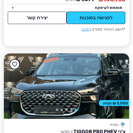
₪
תוספות לעיסקה
לפגישה בסוכנות
יצירת קשר
*חישוב ההחזר מפורט ב
תקנון
5,000 ₪ הנחה
נתניה
צ'רי TIGGO8 PRO PHEV
NOBLE