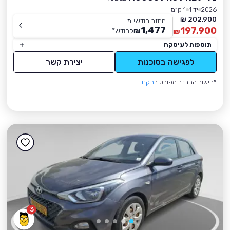
2026
יד 1
1 ק״מ
202,900 ₪
החזר חודשי מ-
1,477
197,900
₪
לחודש
*
₪
תוספות לעיסקה
לפגישה בסוכנות
יצירת קשר
*חישוב ההחזר מפורט ב
תקנון
3