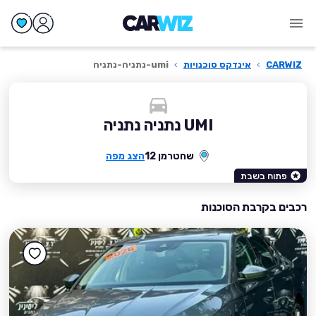
CARWIZ
›
אינדקס סוכנויות
›
umi-נתניה-נתניה
UMI נתניה נתניה
שחטרמן 12
הצג מפה
פתוח בשבת
רכבים בקרבת הסוכנות