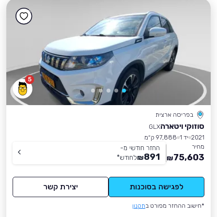
5
בפריסה ארצית
סוזוקי ויטארה
GLX
2021
יד 1
97,888 ק״מ
מחיר
החזר חודשי מ-
891
75,603
₪
לחודש
*
₪
לפגישה בסוכנות
יצירת קשר
*חישוב ההחזר מפורט ב
תקנון