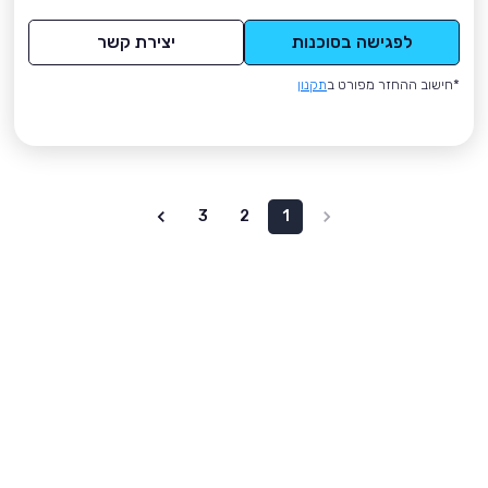
לפגישה בסוכנות
יצירת קשר
*חישוב ההחזר מפורט ב
תקנון
3
2
1