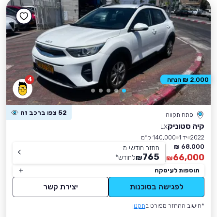
4
2,000 ₪ הנחה
52 צפו ברכב זה
פתח תקווה
קיה סטוניק
LX
2022
יד 1
140,000 ק״מ
68,000 ₪
החזר חודשי מ-
765
66,000
₪
לחודש
*
₪
תוספות לעיסקה
לפגישה בסוכנות
יצירת קשר
*חישוב ההחזר מפורט ב
תקנון