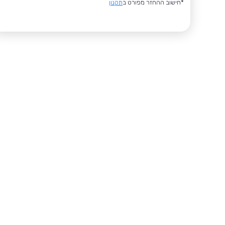
*חישוב ההחזר מפורט ב
תקנון