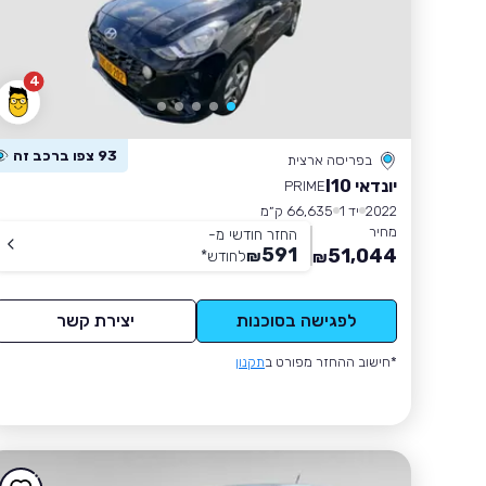
4
93 צפו ברכב זה
בפריסה ארצית
יונדאי I10
PRIME
2022
יד 1
66,635 ק״מ
מחיר
החזר חודשי מ-
591
51,044
₪
לחודש
*
₪
לפגישה בסוכנות
יצירת קשר
*חישוב ההחזר מפורט ב
תקנון