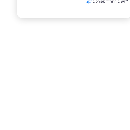
*חישוב ההחזר מפורט ב
תקנון