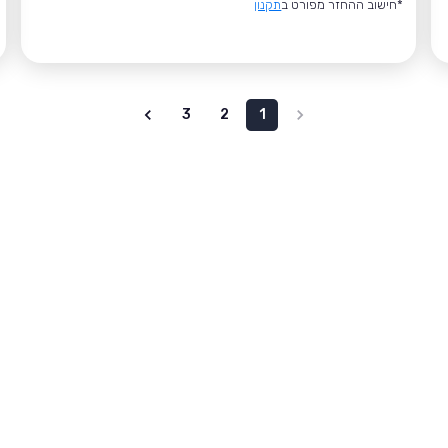
*חישוב ההחזר מפורט ב
תקנון
3
2
1