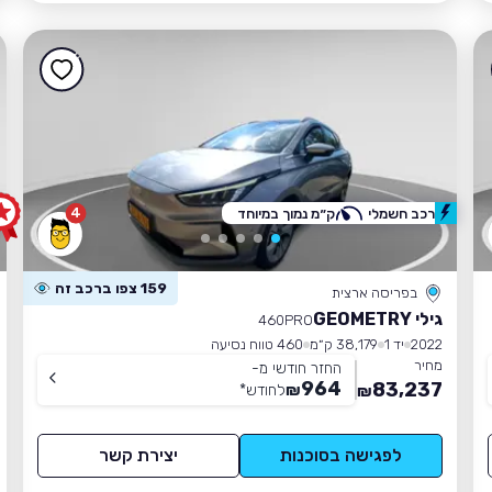
4
רכב חשמלי
ק״מ נמוך במיוחד
159 צפו ברכב זה
בפריסה ארצית
גילי GEOMETRY
460PRO
2022
יד 1
38,179 ק״מ
460 טווח נסיעה
מחיר
החזר חודשי מ-
964
83,237
₪
לחודש
*
₪
לפגישה בסוכנות
יצירת קשר