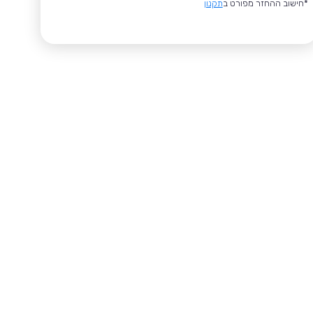
*חישוב ההחזר מפורט ב
תקנון