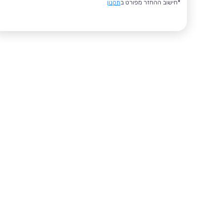
*חישוב ההחזר מפורט ב
תקנון