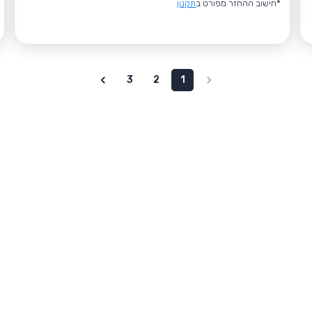
*חישוב ההחזר מפורט ב
תקנון
3
2
1