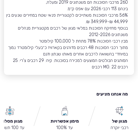
260 מרכבי הסוכנות הם משנתונים 2019 ומעלה,
בינהם 113 רכבי 2026 עם אפס ק״מ.
56% מרכבי הסוכנות משתייכים לקטגוריית פנאי שטח במחירים שנעים בין
44,999 ₪-349,999 ₪.
בנוסף מחזיקה הסוכנות במלאי מגוון של רכבים מקטגוריית מנהלים
משנתונים 2012-2026
מבין רכבי הסוכנות 78% מתחת ל 100,000 קילומטר
מתוך רכבי הסוכנות 48 רכבים מדורגים בקארוויז כ״בעלי קילומטרז׳ נמוך
במיוחד״ בהשוואה לרכבים אחרים מאותו שנתון ודגם
המותגים הבולטים המוצעים למכירה בסוכנות: קיה: 29 רכבים צ'רי: 25
רכבים MG: 22 רכבים
מה אנחנו מציעים
מגוון של
מימון אפשרויות
מגוון מסלולי
רכבי יוקרה
עד 100%
עד 100 תשלומים