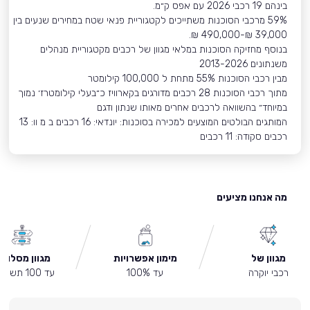
בינהם 19 רכבי 2026 עם אפס ק״מ.
59% מרכבי הסוכנות משתייכים לקטגוריית פנאי שטח במחירים שנעים בין
39,000 ₪-490,000 ₪.
בנוסף מחזיקה הסוכנות במלאי מגוון של רכבים מקטגוריית מנהלים
משנתונים 2013-2026
מבין רכבי הסוכנות 55% מתחת ל 100,000 קילומטר
מתוך רכבי הסוכנות 28 רכבים מדורגים בקארוויז כ״בעלי קילומטרז׳ נמוך
במיוחד״ בהשוואה לרכבים אחרים מאותו שנתון ודגם
המותגים הבולטים המוצעים למכירה בסוכנות: יונדאי: 16 רכבים ב מ וו: 13
רכבים סקודה: 11 רכבים
מה אנחנו מציעים
מגוון של
מימון אפשרויות
מגוון מסלולי
רכבי יוקרה
עד 100%
עד 100 תשלומים