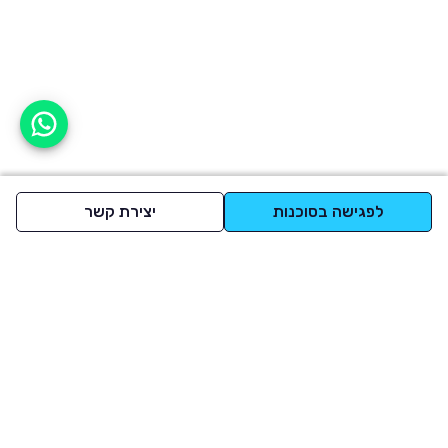
אפשר לעזור?
לפגישה בסוכנות
יצירת קשר
למעלה
רכבים
מי אנחנו
סננים מומלצים