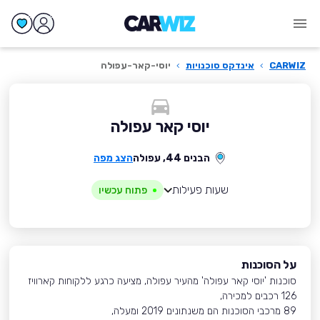
CARWIZ
›
אינדקס סוכנויות
›
יוסי-קאר-עפולה
יוסי קאר עפולה
הבנים 44, עפולה
הצג מפה
שעות פעילות
פתוח עכשיו
על הסוכנות
סוכנות 'יוסי קאר עפולה' מהעיר עפולה, מציעה כרגע ללקוחות קארוויז
126 רכבים למכירה,
89 מרכבי הסוכנות הם משנתונים 2019 ומעלה,