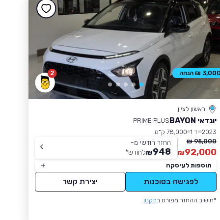
2
3,00 ₪ הנחה
ראשון לציון
יונדאי BAYON
PRIME PLUS
2023
יד 1
78,000 ק״מ
95,000 ₪
החזר חודשי מ-
948
92,000
₪
לחודש
*
₪
תוספות לעיסקה
לפגישה בסוכנות
יצירת קשר
*חישוב ההחזר מפורט ב
תקנון