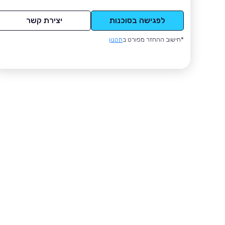
לפגישה בסוכנות
יצירת קשר
*חישוב ההחזר מפורט ב
תקנון