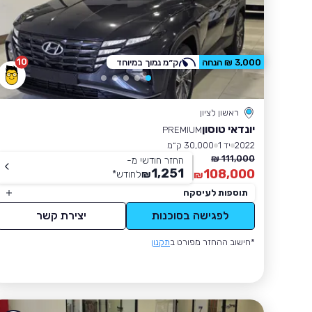
10
3,000 ₪ הנחה
ק״מ נמוך במיוחד
ראשון לציון
יונדאי טוסון
PREMIUM
2022
יד 1
30,000 ק״מ
111,000 ₪
החזר חודשי מ-
1,251
108,000
₪
לחודש
*
₪
תוספות לעיסקה
לפגישה בסוכנות
יצירת קשר
*חישוב ההחזר מפורט ב
תקנון