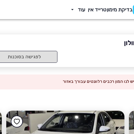
בדיקת מימון
טרייד אין
עוד
לון
לפגישה בסוכנות