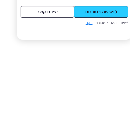
לפגישה בסוכנות
יצירת קשר
*חישוב ההחזר מפורט ב
תקנון