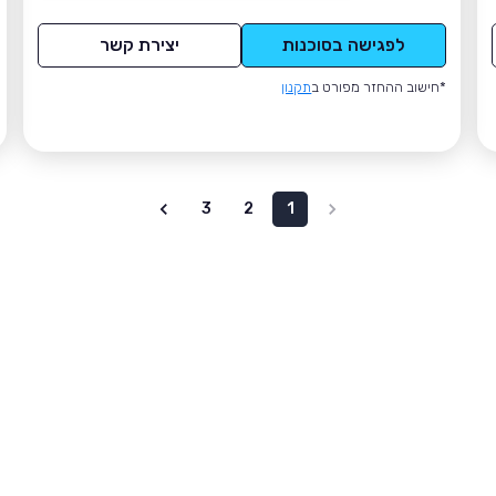
לפגישה בסוכנות
יצירת קשר
*חישוב ההחזר מפורט ב
תקנון
3
2
1