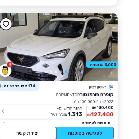
4
3,000 ₪ הנחה
174 צפו ברכב זה
ראשון לציון
קופרה פורמנטור
FORMENTOR
2023
יד 1
100,000 ק״מ
130,400 ₪
החזר חודשי מ-
1,313
127,400
₪
לחודש
*
₪
תוספות לעיסקה
לפגישה בסוכנות
יצירת קשר