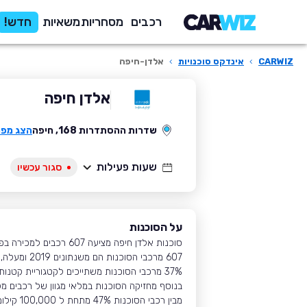
רכבים
מסחריות
משאיות
חדש!
CARWIZ
›
אינדקס סוכנויות
›
אלדן-חיפה
אלדן חיפה
שדרות ההסתדרות 168, חיפה
הצג מפ
שעות פעילות
סגור עכשיו
על הסוכנות
סוכנות אלדן חיפה מציעה 607 רכבים למכירה בפריסה ארצית ללקוחות קארוויז ,
607 מרכבי הסוכנות הם משנתונים 2019 ומעלה,
37% מרכבי הסוכנות משתייכים לקטגוריית קטנות במחירים שנעים בין 41,000 ₪-78,000 ₪.
בנוסף מחזיקה הסוכנות במלאי מגוון של רכבים מקטגורי
מבין רכבי הסוכנות 47% מתחת ל 100,000 קילומטר