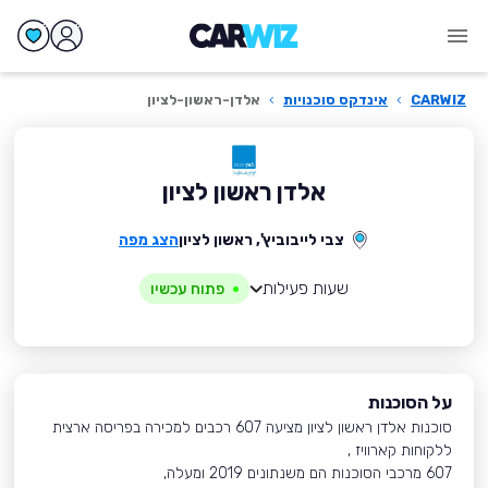
CARWIZ
›
אינדקס סוכנויות
›
אלדן-ראשון-לציון
אלדן ראשון לציון
צבי לייבוביץ', ראשון לציון
הצג מפה
שעות פעילות
פתוח עכשיו
על הסוכנות
סוכנות אלדן ראשון לציון מציעה 607 רכבים למכירה בפריסה ארצית
ללקוחות קארוויז ,
607 מרכבי הסוכנות הם משנתונים 2019 ומעלה,