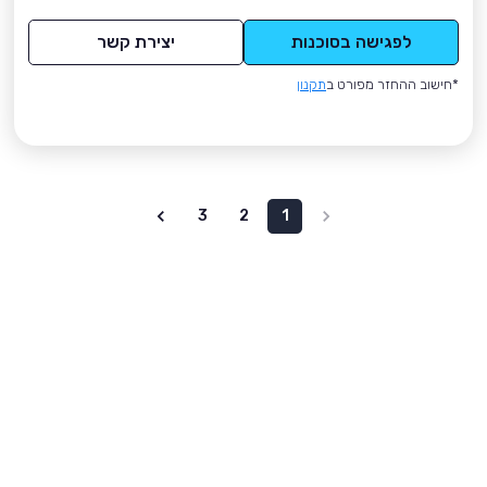
לפגישה בסוכנות
יצירת קשר
*חישוב ההחזר מפורט ב
תקנון
3
2
1