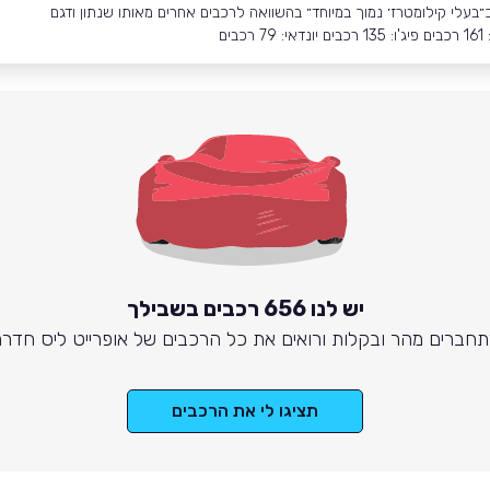
ם
יש לנו 656 רכבים בשבילך
חברים מהר ובקלות ורואים את כל הרכבים של אופרייט ליס חדר
תציגו לי את הרכבים