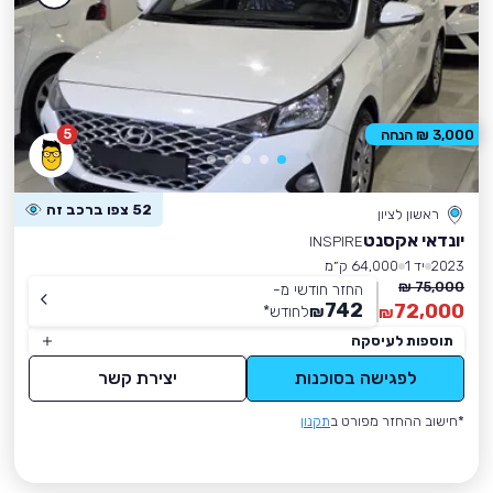
5
3,000 ₪ הנחה
52 צפו ברכב זה
ראשון לציון
יונדאי אקסנט
INSPIRE
2023
יד 1
64,000 ק״מ
75,000 ₪
החזר חודשי מ-
742
72,000
₪
לחודש
*
₪
תוספות לעיסקה
לפגישה בסוכנות
יצירת קשר
*חישוב ההחזר מפורט ב
תקנון