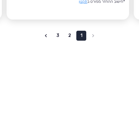
*חישוב ההחזר מפורט ב
תקנון
3
2
1