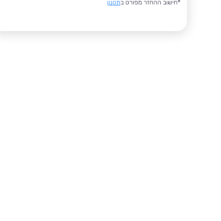
*חישוב ההחזר מפורט ב
תקנון