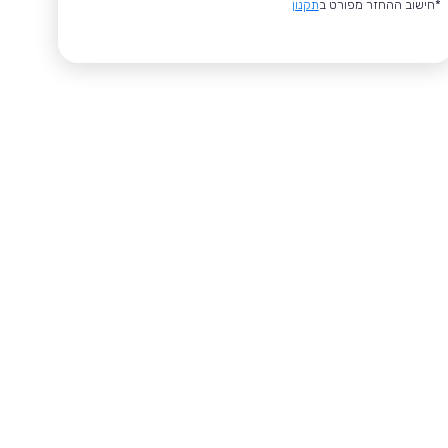
*חישוב ההחזר מפורט ב
תקנון