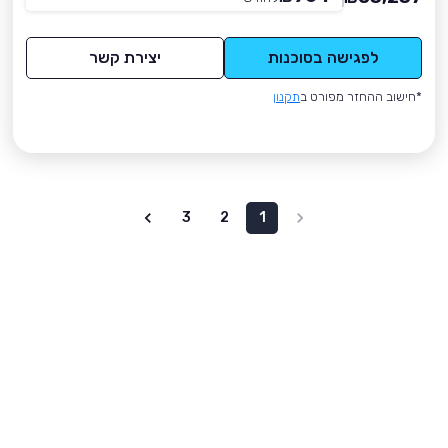
לפגישה בסוכנות
יצירת קשר
*חישוב ההחזר מפורט ב
תקנון
3
2
1