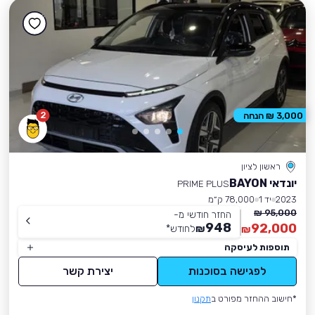
2
3,000 ₪ הנחה
ראשון לציון
יונדאי BAYON
PRIME PLUS
2023
יד 1
78,000 ק״מ
95,000 ₪
החזר חודשי מ-
948
92,000
₪
לחודש
*
₪
תוספות לעיסקה
לפגישה בסוכנות
יצירת קשר
*חישוב ההחזר מפורט ב
תקנון