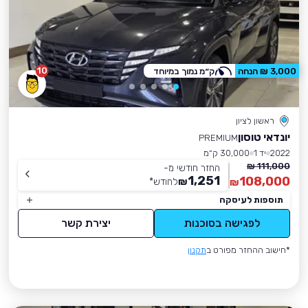
10
3,000 ₪ הנחה
ק״מ נמוך במיוחד
ראשון לציון
יונדאי טוסון
PREMIUM
2022
יד 1
30,000 ק״מ
111,000 ₪
החזר חודשי מ-
1,251
108,000
₪
לחודש
*
₪
תוספות לעיסקה
לפגישה בסוכנות
יצירת קשר
*חישוב ההחזר מפורט ב
תקנון