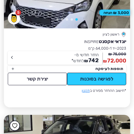
5
3,000 ₪ הנחה
ראשון לציון
יונדאי אקסנט
INSPIRE
2023
יד 1
64,000 ק״מ
75,000 ₪
החזר חודשי מ-
742
72,000
₪
לחודש
*
₪
תוספות לעיסקה
לפגישה בסוכנות
יצירת קשר
*חישוב ההחזר מפורט ב
תקנון