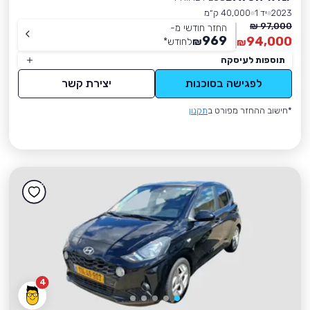
2023
יד 1
40,000 ק״מ
97,000 ₪
החזר חודשי מ-
969
94,000
₪
לחודש
*
₪
תוספות לעיסקה
לפגישה בסוכנות
יצירת קשר
*חישוב ההחזר מפורט ב
תקנון
4