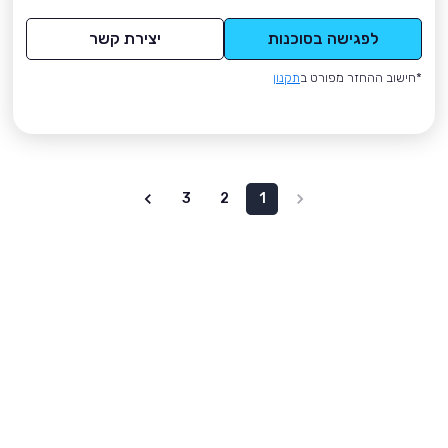
לפגישה בסוכנות
יצירת קשר
*חישוב ההחזר מפורט ב
תקנון
3
2
1