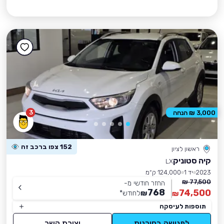
3
3,000 ₪ הנחה
152 צפו ברכב זה
ראשון לציון
קיה סטוניק
LX
2023
יד 1
124,000 ק״מ
77,500 ₪
החזר חודשי מ-
768
74,500
₪
לחודש
*
₪
תוספות לעיסקה
לפגישה בסוכנות
יצירת קשר