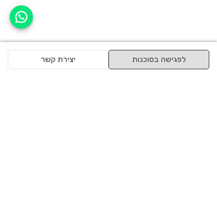
אפשר לעזור?
לפגישה בסוכנות
יצירת קשר
למעלה
רכבים
מי אנחנו
סננים מומלצים
מסחריות
מגזין
תקנון
משאיות
אינדקס סוכנויות
נגישות