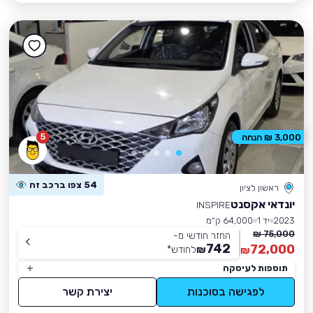
5
3,000 ₪ הנחה
54 צפו ברכב זה
ראשון לציון
יונדאי אקסנט
INSPIRE
2023
יד 1
64,000 ק״מ
75,000 ₪
החזר חודשי מ-
742
72,000
₪
לחודש
*
₪
תוספות לעיסקה
לפגישה בסוכנות
יצירת קשר