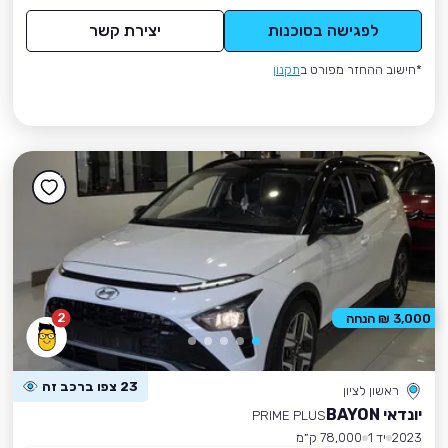
לפגישה בסוכנות
יצירת קשר
*חישוב ההחזר מפורט ב
תקנון
2
3,000 ₪ הנחה
23 צפו ברכב זה
ראשון לציון
יונדאי BAYON
PRIME PLUS
2023
יד 1
78,000 ק״מ