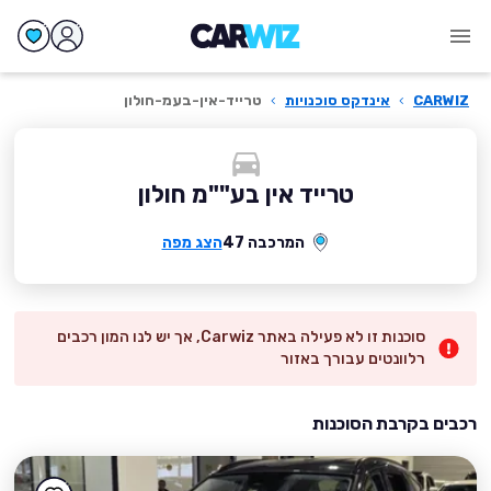
CARWIZ
›
אינדקס סוכנויות
›
טרייד-אין-בעמ-חולון
טרייד אין בע""מ חולון
המרכבה 47
הצג מפה
סוכנות זו לא פעילה באתר Carwiz, אך יש לנו המון רכבים
רלוונטים עבורך באזור
רכבים בקרבת הסוכנות