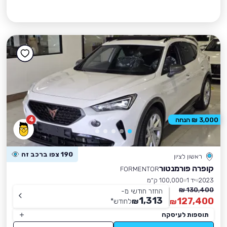
4
3,000 ₪ הנחה
190 צפו ברכב זה
ראשון לציון
קופרה פורמנטור
FORMENTOR
2023
יד 1
100,000 ק״מ
130,400 ₪
החזר חודשי מ-
1,313
127,400
₪
לחודש
*
₪
תוספות לעיסקה