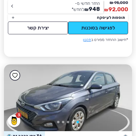
95,000 ₪
החזר חודשי מ-
948
92,000
₪
לחודש
*
₪
תוספות לעיסקה
לפגישה בסוכנות
יצירת קשר
*חישוב ההחזר מפורט ב
תקנון
3
36 צפו ברכב זה