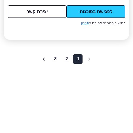
לפגישה בסוכנות
יצירת קשר
*חישוב ההחזר מפורט ב
תקנון
3
2
1