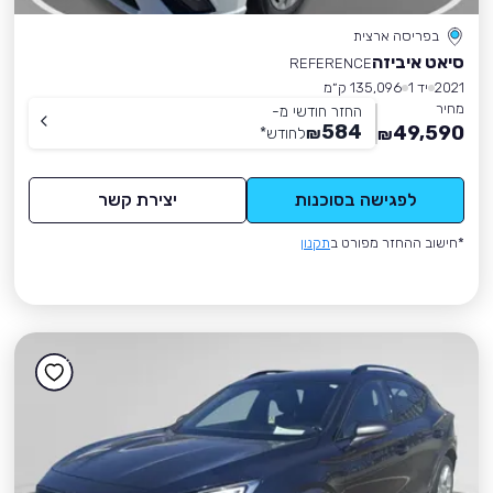
בפריסה ארצית
סיאט איביזה
REFERENCE
2021
יד 1
135,096 ק״מ
מחיר
החזר חודשי מ-
584
49,590
₪
לחודש
*
₪
לפגישה בסוכנות
יצירת קשר
*חישוב ההחזר מפורט ב
תקנון