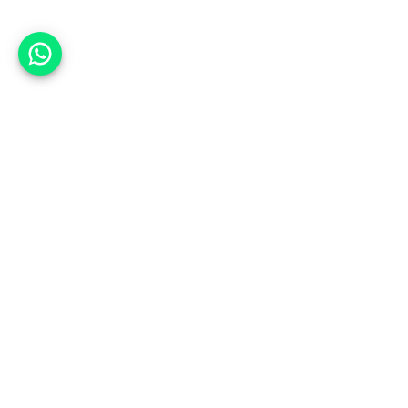
אפשר לעזור?
אנחנו ב-CARWIZ נעזור לך
להתחדש בקלות ובנוחות ברכב יד
שנייה בהתאמה אישית מתוך אלפי
רכבים וממאות סוכנויות רכב מובילות
באמצעות ממשק חדשני וידידותי
שפיתחנו, ובעזרת האלגוריתם החכם
והמהפכני שלנו.