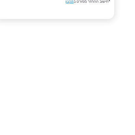
*חישוב ההחזר מפורט ב
תקנון