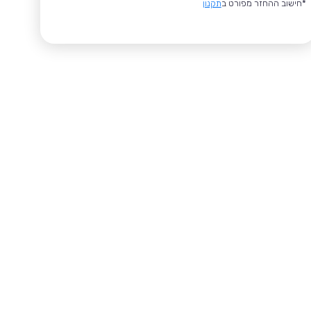
*חישוב ההחזר מפורט ב
תקנון