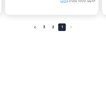
*חישוב ההחזר מפורט ב
תקנון
3
2
1