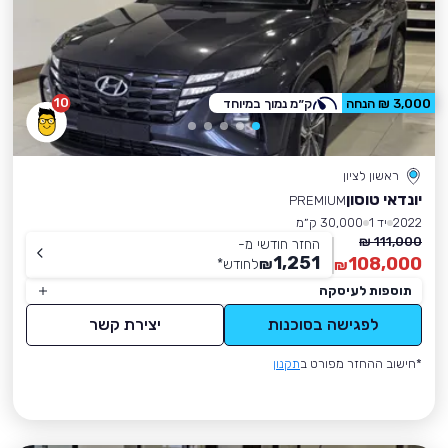
10
3,000 ₪ הנחה
ק״מ נמוך במיוחד
ראשון לציון
יונדאי טוסון
PREMIUM
2022
יד 1
30,000 ק״מ
111,000 ₪
החזר חודשי מ-
1,251
108,000
₪
לחודש
*
₪
תוספות לעיסקה
לפגישה בסוכנות
יצירת קשר
*חישוב ההחזר מפורט ב
תקנון