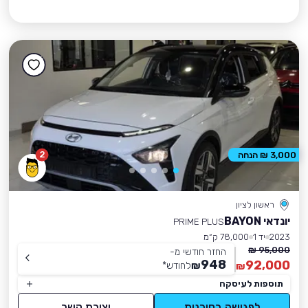
2
3,000 ₪ הנחה
ראשון לציון
יונדאי BAYON
PRIME PLUS
2023
יד 1
78,000 ק״מ
95,000 ₪
החזר חודשי מ-
948
92,000
₪
לחודש
*
₪
תוספות לעיסקה
לפגישה בסוכנות
יצירת קשר