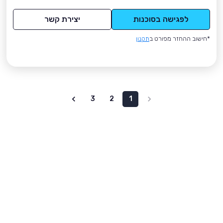
לפגישה בסוכנות
יצירת קשר
*חישוב ההחזר מפורט ב
תקנון
3
2
1