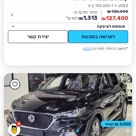
2023
יד 1
100,000 ק״מ
130,400 ₪
החזר חודשי מ-
1,313
127,400
₪
לחודש
*
₪
תוספות לעיסקה
לפגישה בסוכנות
יצירת קשר
*חישוב ההחזר מפורט ב
תקנון
4
3,000 ₪ הנחה