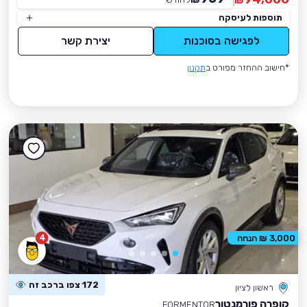
₪
תוספות לעיסקה
לפגישה בסוכנות
יצירת קשר
*חישוב ההחזר מפורט ב
תקנון
4
3,000 ₪ הנחה
172 צפו ברכב זה
ראשון לציון
קופרה פורמנטור
FORMENTOR