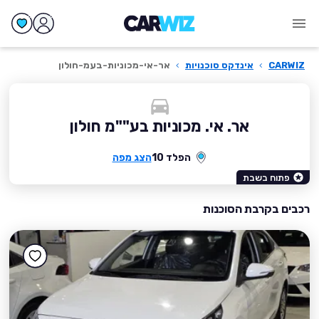
CARWIZ
›
אינדקס סוכנויות
›
אר-אי-מכוניות-בעמ-חולון
אר. אי. מכוניות בע""מ חולון
הפלד 10
הצג מפה
פתוח בשבת
רכבים בקרבת הסוכנות