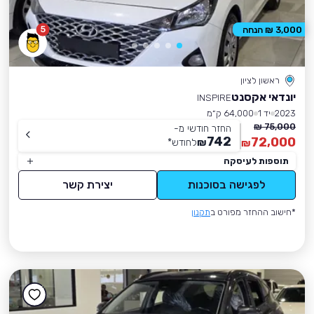
5
3,000 ₪ הנחה
ראשון לציון
יונדאי אקסנט
INSPIRE
2023
יד 1
64,000 ק״מ
75,000 ₪
החזר חודשי מ-
742
72,000
₪
לחודש
*
₪
תוספות לעיסקה
לפגישה בסוכנות
יצירת קשר
*חישוב ההחזר מפורט ב
תקנון