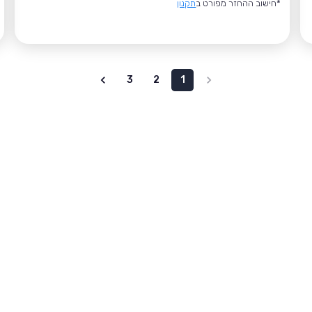
*חישוב ההחזר מפורט ב
תקנון
3
2
1