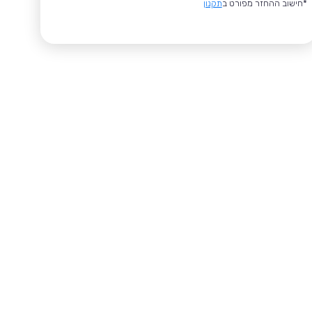
*חישוב ההחזר מפורט ב
תקנון