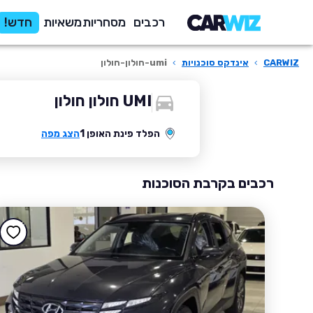
רכבים
מסחריות
משאיות
חדש!
CARWIZ
›
אינדקס סוכנויות
›
umi-חולון-חולון
UMI חולון חולון
הפלד פינת האופן 1
הצג מפה
רכבים בקרבת הסוכנות