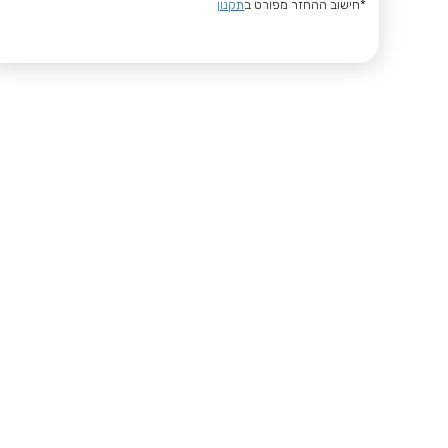
*חישוב ההחזר מפורט ב
תקנון